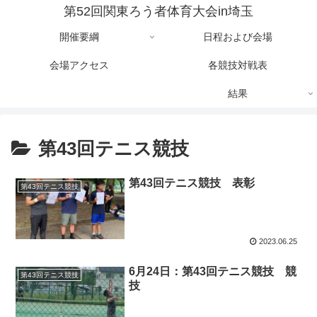
第52回関東ろう者体育大会in埼玉
開催要綱
日程および会場
会場アクセス
各競技対戦表
結果
第43回テニス競技
第43回テニス競技 表彰
第43回テニス競技
2023.06.25
6月24日：第43回テニス競技 競
第43回テニス競技
技