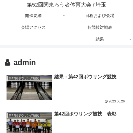
第52回関東ろう者体育大会in埼玉
開催要綱
日程および会場
会場アクセス
各競技対戦表
結果
admin
結果：第42回ボウリング競技
第42回ボウリング競技
2023.06.26
第42回ボウリング競技 表彰
第42回ボウリング競技