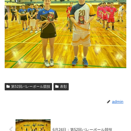
第52回バレーボール競技
表彰
admin
6月24日：第52回バレーボール競技