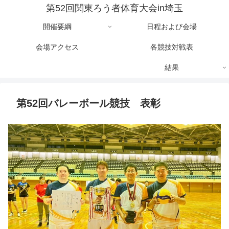
第52回関東ろう者体育大会in埼玉
開催要綱
日程および会場
会場アクセス
各競技対戦表
結果
第52回バレーボール競技 表彰